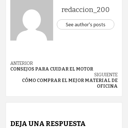
redaccion_200
See author's posts
Navegación
ANTERIOR
CONSEJOS PARA CUIDAR EL MOTOR
de
SIGUIENTE
CÓMO COMPRAR EL MEJOR MATERIAL DE
entradas
OFICINA
DEJA UNA RESPUESTA