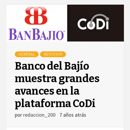
GENERAL
NEGOCIOS
Banco del Bajío
muestra grandes
avances en la
plataforma CoDi
por
redaccion_200
7 años atrás