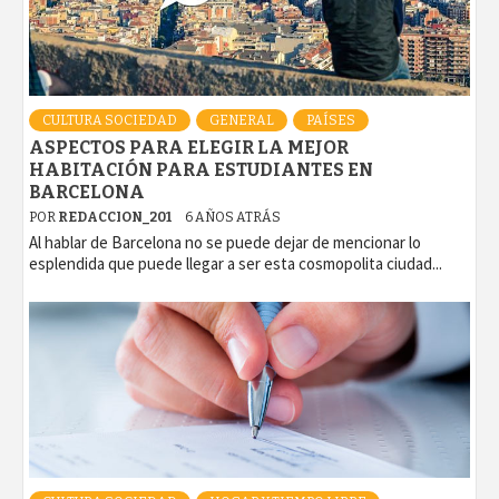
CULTURA SOCIEDAD
GENERAL
PAÍSES
ASPECTOS PARA ELEGIR LA MEJOR
HABITACIÓN PARA ESTUDIANTES EN
BARCELONA
POR
REDACCION_201
6 AÑOS ATRÁS
Al hablar de Barcelona no se puede dejar de mencionar lo
esplendida que puede llegar a ser esta cosmopolita ciudad...