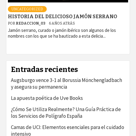
UNCATEGORIZED
HISTORIA DEL DELICIOSO JAMÓN SERRANO
POR
REDACCION_03
6 AÑOS ATRÁS
Jamón serrano, curado o jamón ibérico son algunos de los
nombres con los que se ha bautizado a esta delicia...
Entradas recientes
Augsburgo vence 3-1 al Borussia Mönchengladbach
y asegura su permanencia
La apuesta poética de Uve Books
¿Cómo Se Utiliza Realmente? Una Guía Práctica de
los Servicios de Polígrafo España
Camas de UCI: Elementos esenciales para el cuidado
intensivo