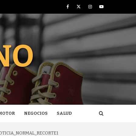
Facebook
Twitter
Instagram
Youtube
NO
MOTOR
NEGOCIOS
SALUD
_NOTICIA_NORMAL_RECORTE1