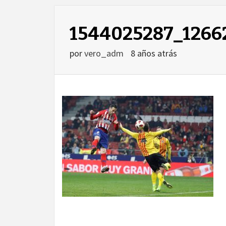
1544025287_1266
por
vero_adm
8 años atrás