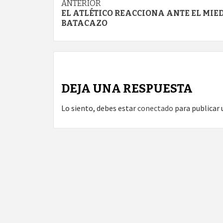
Navegación
ANTERIOR
EL ATLÉTICO REACCIONA ANTE EL MIE
de
BATACAZO
entradas
DEJA UNA RESPUESTA
Lo siento, debes estar
conectado
para publicar 