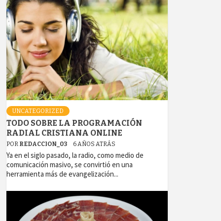
UNCATEGORIZED
TODO SOBRE LA PROGRAMACIÓN
RADIAL CRISTIANA ONLINE
POR
REDACCION_03
6 AÑOS ATRÁS
Ya en el siglo pasado, la radio, como medio de
comunicación masivo, se convirtió en una
herramienta más de evangelización...