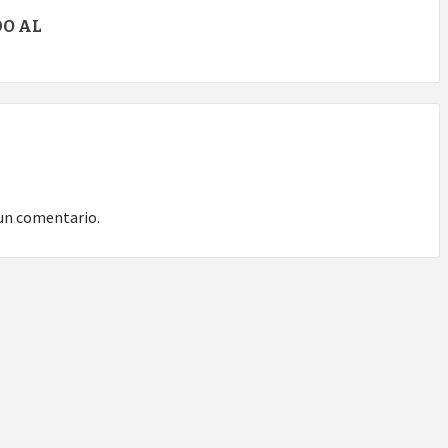
DO AL
un comentario.