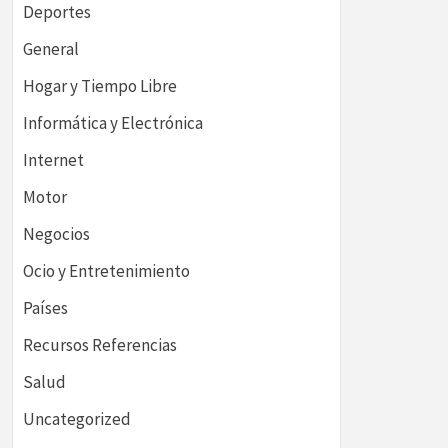
Deportes
General
Hogar y Tiempo Libre
Informática y Electrónica
Internet
Motor
Negocios
Ocio y Entretenimiento
Países
Recursos Referencias
Salud
Uncategorized