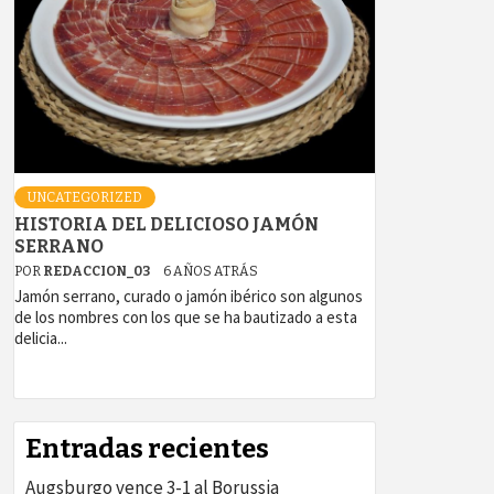
UNCATEGORIZED
HISTORIA DEL DELICIOSO JAMÓN
SERRANO
POR
REDACCION_03
6 AÑOS ATRÁS
Jamón serrano, curado o jamón ibérico son algunos
de los nombres con los que se ha bautizado a esta
delicia...
Entradas recientes
Augsburgo vence 3-1 al Borussia