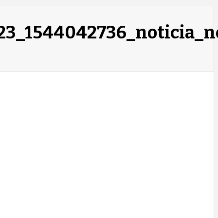
23_1544042736_noticia_n