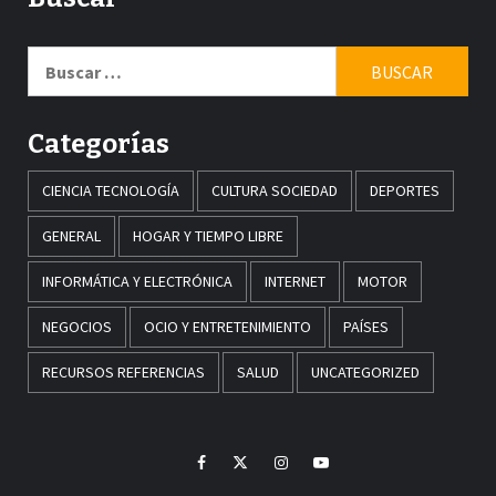
Buscar:
Categorías
CIENCIA TECNOLOGÍA
CULTURA SOCIEDAD
DEPORTES
GENERAL
HOGAR Y TIEMPO LIBRE
INFORMÁTICA Y ELECTRÓNICA
INTERNET
MOTOR
NEGOCIOS
OCIO Y ENTRETENIMIENTO
PAÍSES
RECURSOS REFERENCIAS
SALUD
UNCATEGORIZED
Facebook
Twitter
Instagram
Youtube