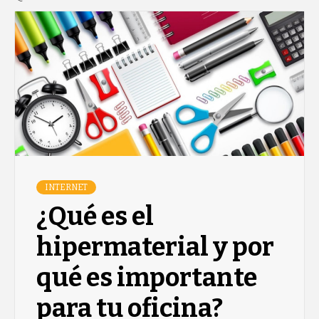
INTERNET
¿Qué es el
hipermaterial y por
qué es importante
para tu oficina?