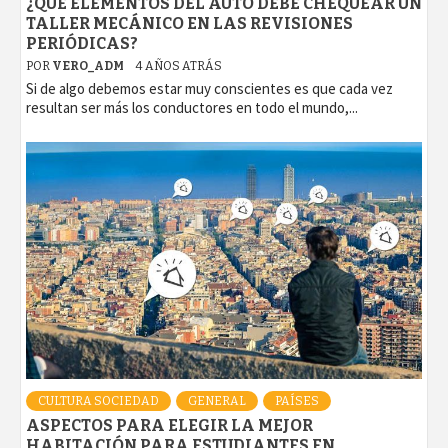
¿QUÉ ELEMENTOS DEL AUTO DEBE CHEQUEAR UN
TALLER MECÁNICO EN LAS REVISIONES
PERIÓDICAS?
POR
VERO_ADM
4 AÑOS ATRÁS
Si de algo debemos estar muy conscientes es que cada vez
resultan ser más los conductores en todo el mundo,...
CULTURA SOCIEDAD
GENERAL
PAÍSES
ASPECTOS PARA ELEGIR LA MEJOR
HABITACIÓN PARA ESTUDIANTES EN