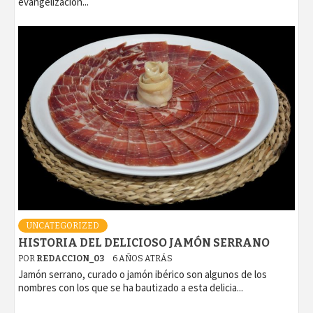
evangelización...
UNCATEGORIZED
HISTORIA DEL DELICIOSO JAMÓN SERRANO
POR
REDACCION_03
6 AÑOS ATRÁS
Jamón serrano, curado o jamón ibérico son algunos de los
nombres con los que se ha bautizado a esta delicia...